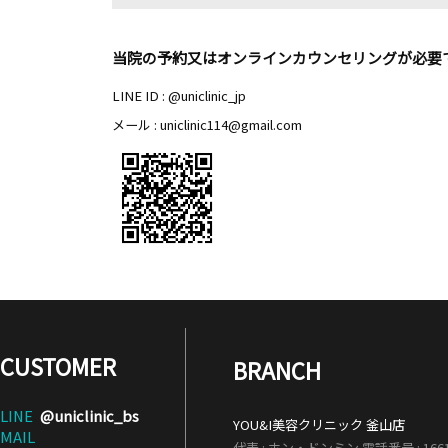
当院の予約又はオンラインカウンセリングが
LINE ID : @uniclinic_jp
メール : uniclinic114@gmail.com
CUSTOMER
BRANCH