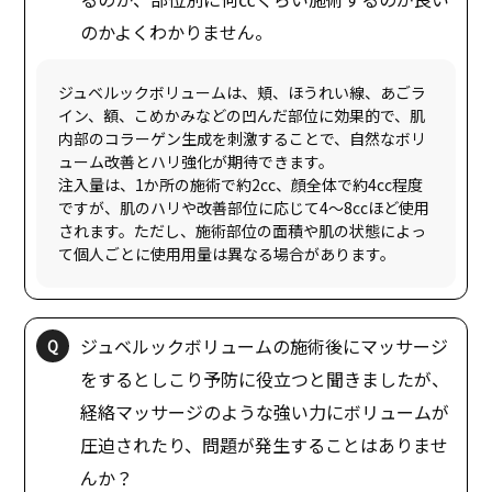
ジュベルックボリュームは、頬、ほうれい線、あごラ
イン、額、こめかみなどの凹んだ部位に効果的で、肌
内部のコラーゲン生成を刺激することで、自然なボリ
ューム改善とハリ強化が期待できます。
注入量は、1か所の施術で約2cc、顔全体で約4cc程度
ですが、肌のハリや改善部位に応じて4〜8ccほど使用
されます。ただし、施術部位の面積や肌の状態によっ
ジュベルックボリュームの施術後にマッサージ
をするとしこり予防に役立つと聞きましたが、
経絡マッサージのような強い力にボリュームが
圧迫されたり、問題が発生することはありませ