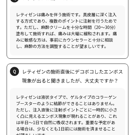
レティゼンは痛みを伴う施術です。真皮層に深く注入
する方式であり、複数のポイントに注射を行うためで
す。ただし、麻酔クリームを十分な時間（20〜30分）
塗布して施術すれば、痛みは大幅に緩和されます。痛
みに敏感な方は、事前にカウンセラーと十分に相談
レティゼンの施術直後にデコボコしたエンボス
レティゼンは液状タイプで、ゲルタイプのコラーゲン
ブースターのように結節ができることはありません。
ただし、注入直後に注射ポイントごとに一時的に小さ
く凸に見えるエンボス現象が現れることがあり、これ
は半日〜1日で自然に吸収されます。重要な予定があ
る場合は、少なくとも1日前には施術を済ませること