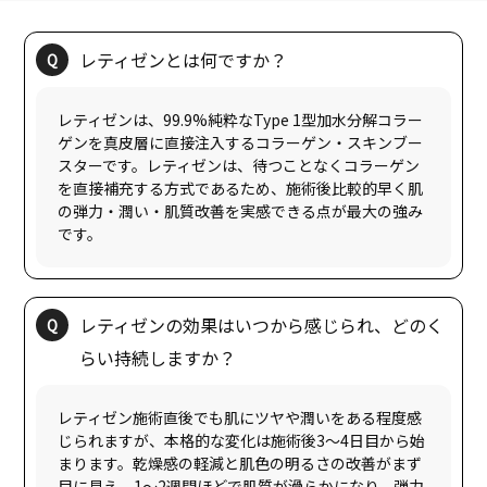
レティゼンは、99.9%純粋なType 1型加水分解コラー
ゲンを真皮層に直接注入するコラーゲン・スキンブー
スターです。レティゼンは、待つことなくコラーゲン
を直接補充する方式であるため、施術後比較的早く肌
の弾力・潤い・肌質改善を実感できる点が最大の強み
レティゼンの効果はいつから感じられ、どのく
レティゼン施術直後でも肌にツヤや潤いをある程度感
じられますが、本格的な変化は施術後3〜4日目から始
まります。乾燥感の軽減と肌色の明るさの改善がまず
目に見え、1〜2週間ほどで肌質が滑らかになり、弾力