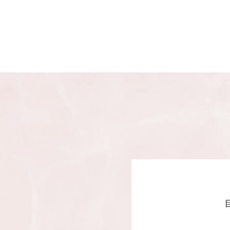
皮膚再生ヒーラーは目の下や