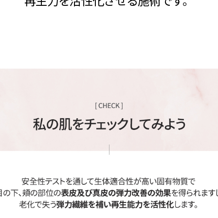
頬の表皮および真皮のハリを改善し、加
再生力を活性化させる施術です