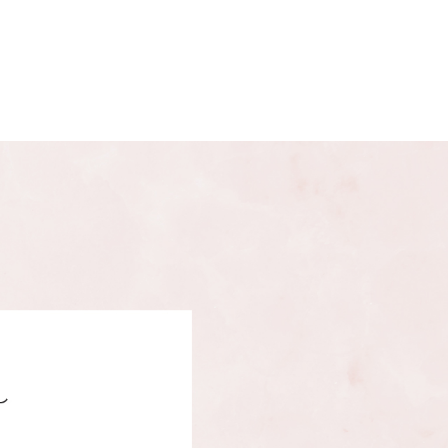
齢によって失われた弾力線維を補い、
。