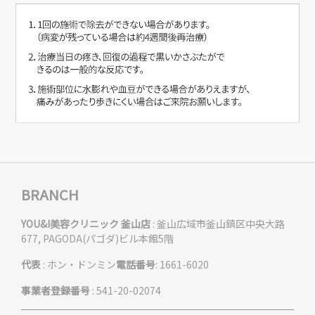
BRANCH
YOU&I美容クリニック 釜山店
: 釜山広域市釜山鎮区中央大路
677, PAGODA(パゴダ)ビル本館5階
代表
: ホン・ドンミン
電話番号
: 1661-6020
事業者登録番号
: 541-20-02074